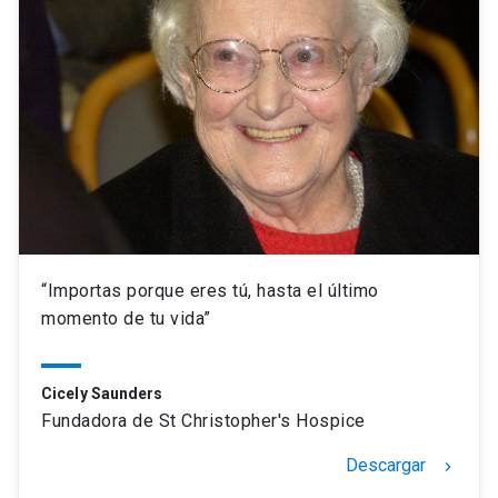
“Importas porque eres tú, hasta el último
momento de tu vida”
Cicely Saunders
Fundadora de St Christopher's Hospice
Descargar
keyboard_arrow_right