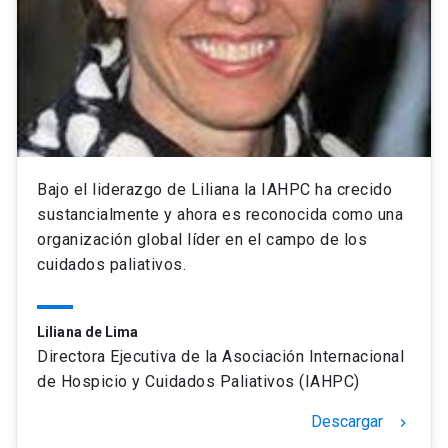
Bajo el liderazgo de Liliana la IAHPC ha crecido
sustancialmente y ahora es reconocida como una
organización global líder en el campo de los
cuidados paliativos.
Liliana de Lima
Directora Ejecutiva de la Asociación Internacional
de Hospicio y Cuidados Paliativos (IAHPC)
Descargar
keyboard_arrow_right