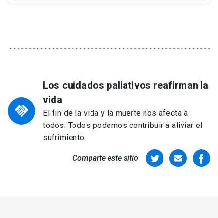
Los cuidados paliativos reafirman la
vida
handshake
El fin de la vida y la muerte nos afecta a
todos. Todos podemos contribuir a aliviar el
sufrimiento
Comparte este sitio