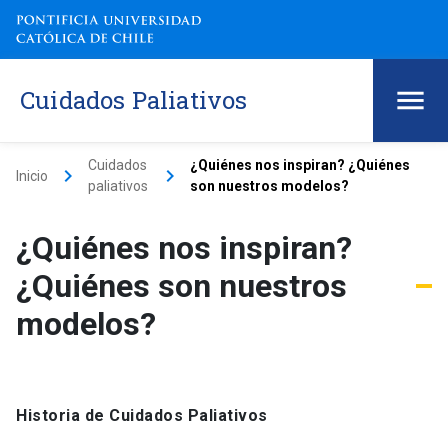
Cuidados Paliativos
Cuidados
¿Quiénes nos inspiran? ¿Quiénes
keyboard_arrow_right
keyboard_arrow_right
Inicio
paliativos
son nuestros modelos?
¿Quiénes nos inspiran?
¿Quiénes son nuestros
modelos?
Historia de Cuidados Paliativos