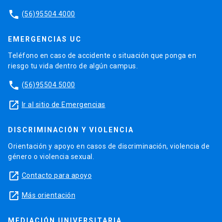
phone
(56)95504 4000
EMERGENCIAS UC
Teléfono en caso de accidente o situación que ponga en
riesgo tu vida dentro de algún campus.
phone
(56)95504 5000
launch
Ir al sitio de Emergencias
DISCRIMINACIÓN Y VIOLENCIA
Orientación y apoyo en casos de discriminación, violencia de
género o violencia sexual.
launch
Contacto para apoyo
launch
Más orientación
MEDIACIÓN UNIVERSITARIA