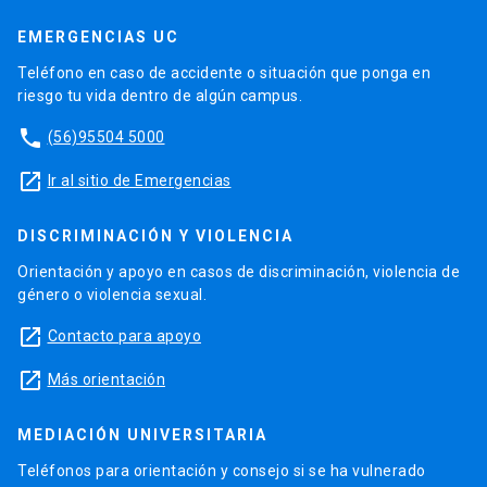
EMERGENCIAS UC
Teléfono en caso de accidente o situación que ponga en
riesgo tu vida dentro de algún campus.
phone
(56)95504 5000
launch
Ir al sitio de Emergencias
DISCRIMINACIÓN Y VIOLENCIA
Orientación y apoyo en casos de discriminación, violencia de
género o violencia sexual.
launch
Contacto para apoyo
launch
Más orientación
MEDIACIÓN UNIVERSITARIA
Teléfonos para orientación y consejo si se ha vulnerado