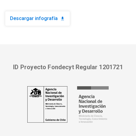
Descargar infografía
download
ID Proyecto Fondecyt Regular 1201721