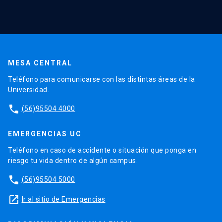
MESA CENTRAL
Teléfono para comunicarse con las distintas áreas de la
Universidad.
phone
(56)95504 4000
EMERGENCIAS UC
Teléfono en caso de accidente o situación que ponga en
riesgo tu vida dentro de algún campus.
phone
(56)95504 5000
launch
Ir al sitio de Emergencias