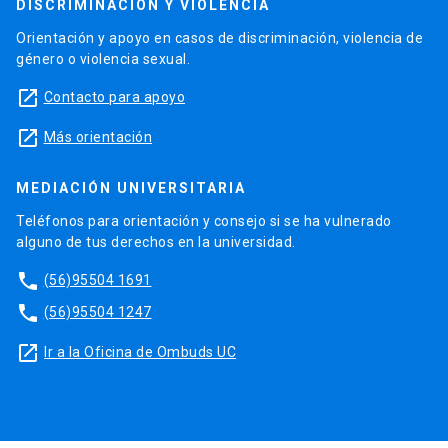
DISCRIMINACIÓN Y VIOLENCIA
Orientación y apoyo en casos de discriminación, violencia de
género o violencia sexual.
launch
Contacto para apoyo
launch
Más orientación
MEDIACIÓN UNIVERSITARIA
Teléfonos para orientación y consejo si se ha vulnerado
alguno de tus derechos en la universidad.
phone
(56)95504 1691
phone
(56)95504 1247
launch
Ir a la Oficina de Ombuds UC