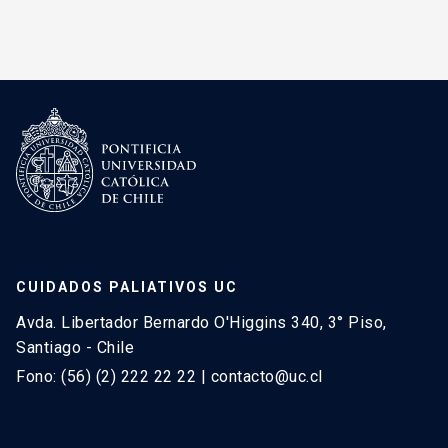
CUIDADOS PALIATIVOS UC
Avda. Libertador Bernardo O'Higgins 340, 3° Piso,
Santiago - Chile
Fono: (56) (2) 222 22 22 | contacto@uc.cl