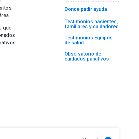
s
entos
Donde pedir ayuda
área.
Testimonios pacientes,
familiares y cuidadores
s que
ionados
Testimonios Equipos
iativos
de salud
Observatorio de
cuidados paliativos