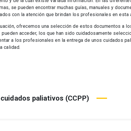
nto y de la cual existe variada información. En las diferente
rmas, se pueden encontrar muchas guías, manuales y docum
ados con la atención que brindan los profesionales en esta 
nuación, ofrecemos una selección de estos documentos a lo
 pueden acceder, los que han sido cuidadosamente selecc
entar a los profesionales en la entrega de unos cuidados pal
a calidad.
 cuidados paliativos (CCPP)