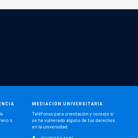
ENCIA
MEDIACIÓN UNIVERSITARIA
de
Teléfonos para orientación y consejo si
énero o
se ha vulnerado alguno de tus derechos
en la universidad.