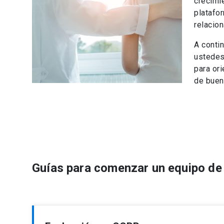
crecimie
platafo
relacion
A conti
ustedes
para ori
de buen
Guías para comenzar un equipo de