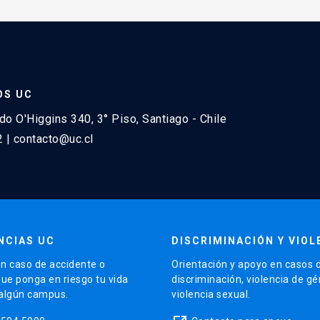
OS UC
do O'Higgins 340, 3° Piso, Santiago - Chile
2 | contacto@uc.cl
NCIAS UC
DISCRIMINACIÓN Y VIOL
n caso de accidente o
Orientación y apoyo en casos 
que ponga en riesgo tu vida
discriminación, violencia de g
 algún campus.
violencia sexual.