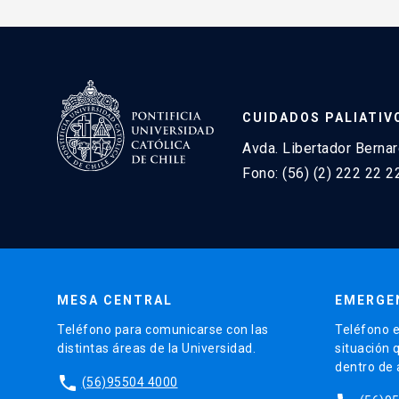
CUIDADOS PALIATIV
Avda. Libertador Bernar
Fono: (56) (2) 222 22 2
MESA CENTRAL
EMERGE
Teléfono para comunicarse con las
Teléfono e
distintas áreas de la Universidad.
situación 
dentro de
phone
(56)95504 4000