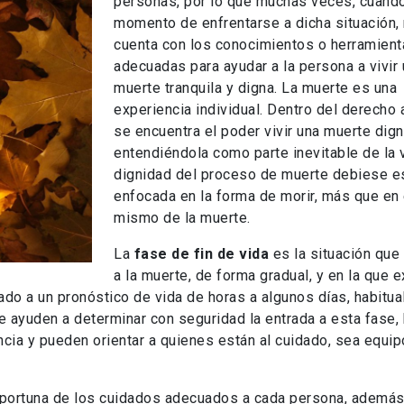
personas, por lo que muchas veces, cuand
momento de enfrentarse a dicha situación,
cuenta con los conocimientos o herramient
adecuadas para ayudar a la persona a vivir
muerte tranquila y digna. La muerte es una
experiencia individual. Dentro del derecho a
se encuentra el poder vivir una muerte dign
entendiéndola como parte inevitable de la v
dignidad del proceso de muerte debiese e
enfocada en la forma de morir, más que en 
mismo de la muerte.
La
fase de fin de vida
es la situación que
a la muerte, de forma gradual, y en la que e
mado a un pronóstico de vida de horas a algunos días, habitu
 ayuden a determinar con seguridad la entrada a esta fase,
ncia y pueden orientar a quienes están al cuidado, sea equip
oportuna de los cuidados adecuados a cada persona, ademá