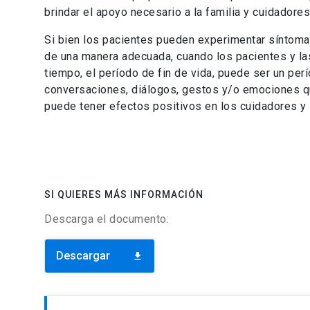
brindar el apoyo necesario a la familia y cuidadores
Si bien los pacientes pueden experimentar síntomas
de una manera adecuada, cuando los pacientes y l
tiempo, el período de fin de vida, puede ser un per
conversaciones, diálogos, gestos y/o emociones qu
puede tener efectos positivos en los cuidadores y 
SI QUIERES MÁS INFORMACIÓN
Descarga el documento:
Descargar
download