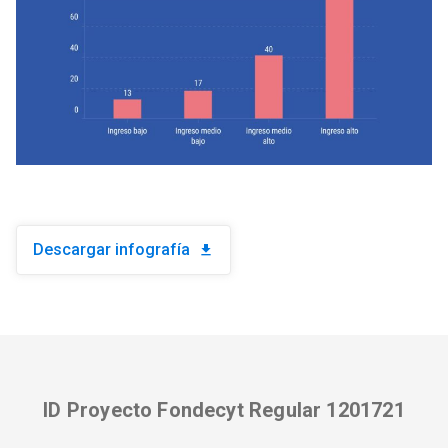
Descargar infografía
download
ID Proyecto Fondecyt Regular 1201721