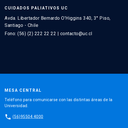
CUIDADOS PALIATIVOS UC
Avda. Libertador Bernardo O'Higgins 340, 3° Piso,
Santiago - Chile
Fono: (56) (2) 222 22 22 | contacto@uc.cl
MESA CENTRAL
Teléfono para comunicarse con las distintas áreas de la
Universidad.
phone
(56)95504 4000