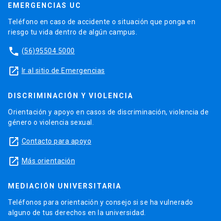
EMERGENCIAS UC
Teléfono en caso de accidente o situación que ponga en
riesgo tu vida dentro de algún campus.
phone
(56)95504 5000
launch
Ir al sitio de Emergencias
DISCRIMINACIÓN Y VIOLENCIA
Orientación y apoyo en casos de discriminación, violencia de
género o violencia sexual.
launch
Contacto para apoyo
launch
Más orientación
MEDIACIÓN UNIVERSITARIA
Teléfonos para orientación y consejo si se ha vulnerado
alguno de tus derechos en la universidad.